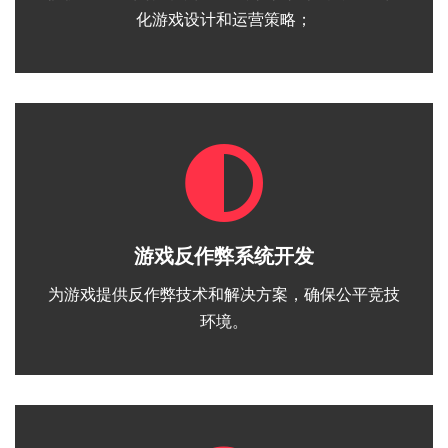
化游戏设计和运营策略；
游戏反作弊系统开发
为游戏提供反作弊技术和解决方案，确保公平竞技
环境。