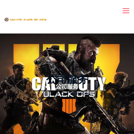
公司服务
首页
Our Services