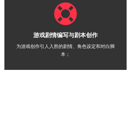
游戏剧情编写与剧本创作
为游戏创作引人入胜的剧情、角色设定和对白脚
本；