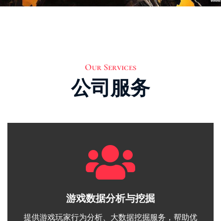
Our Services
公司服务
游戏数据分析与挖掘
提供游戏玩家行为分析、大数据挖掘服务，帮助优